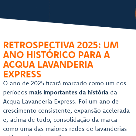
RETROSPECTIVA 2025: UM
ANO HISTÓRICO PARA A
ACQUA LAVANDERIA
EXPRESS
O ano de 2025 ficará marcado como um dos
períodos
mais importantes da história
da
Acqua Lavanderia Express. Foi um ano de
crescimento consistente, expansão acelerada
e, acima de tudo, consolidação da marca
como uma das maiores redes de lavanderias