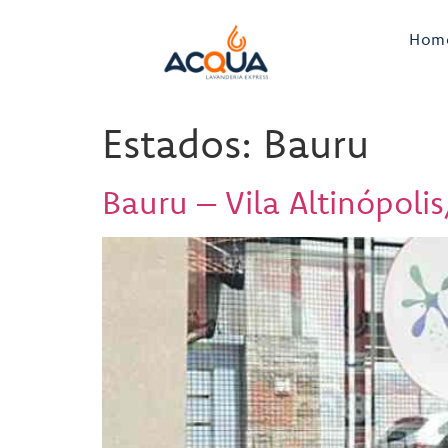
Hom
Estados:
Bauru
Bauru – Vila Altinópoli