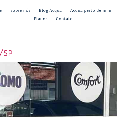
e
Sobre nós
Blog Acqua
Acqua perto de mim
Planos
Contato
s/SP