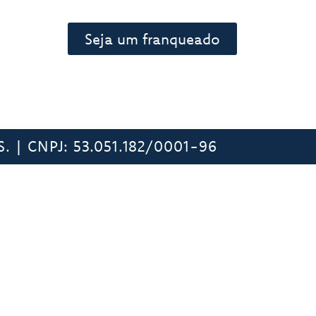
Seja um franqueado
 | CNPJ: 53.051.182/0001-96