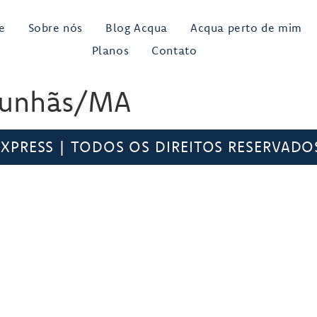
e
Sobre nós
Blog Acqua
Acqua perto de mim
Planos
Contato
Cunhãs/MA
PRESS | TODOS OS DIREITOS RESERVADOS.