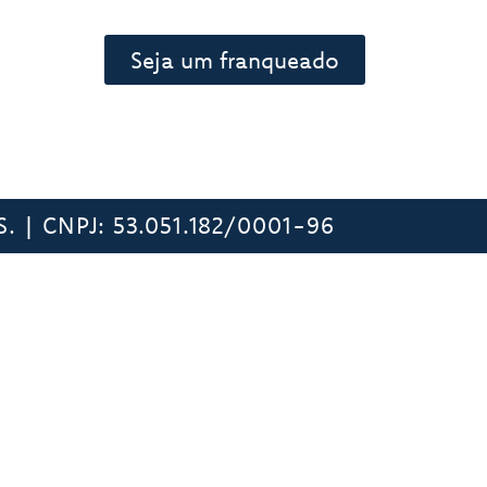
Seja um franqueado
 | CNPJ: 53.051.182/0001-96