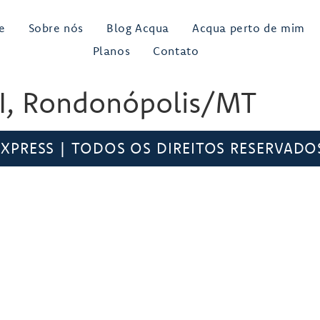
e
Sobre nós
Blog Acqua
Acqua perto de mim
Planos
Contato
 I, Rondonópolis/MT
PRESS | TODOS OS DIREITOS RESERVADOS.